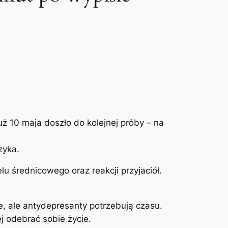
Już 10 maja doszło do kolejnej próby – na
zyka.
u średnicowego oraz reakcji przyjaciół.
ie, ale antydepresanty potrzebują czasu.
j odebrać sobie życie.