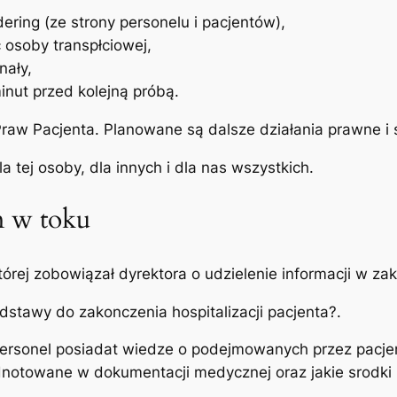
ering (ze strony personelu i pacjentów),
osoby transpłciowej,
nały,
inut przed kolejną próbą.
raw Pacjenta. Planowane są dalsze działania prawne i 
a tej osoby, dla innych i dla nas wszystkich.
m w toku
rej zobowiązał dyrektora o udzielenie informacji w zak
dstawy do zakonczenia hospitalizacji pacjenta?.
ersonel posiadat wiedze o podejmowanych przez pacjen
odnotowane w dokumentacji medycznej oraz jakie srodki