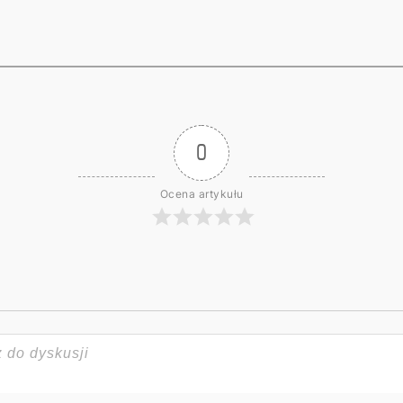
0
Ocena artykułu