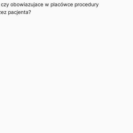
raz czy obowiazujace w placówce procedury
zez pacjenta?