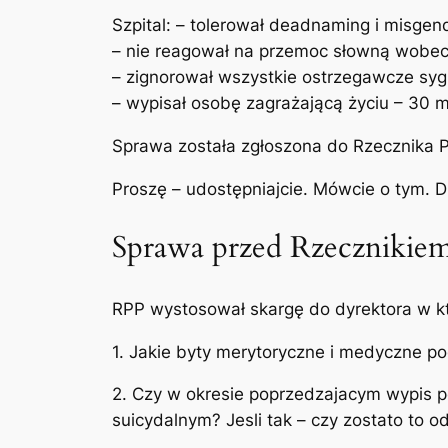
Szpital: – tolerował deadnaming i misgend
– nie reagował na przemoc słowną wobec 
– zignorował wszystkie ostrzegawcze syg
– wypisał osobę zagrażającą życiu – 30 m
Sprawa została zgłoszona do Rzecznika P
Proszę – udostępniajcie. Mówcie o tym. Dl
Sprawa przed Rzecznikie
RPP wystosował skargę do dyrektora w któ
1. Jakie byty merytoryczne i medyczne po
2. Czy w okresie poprzedzajacym wypis p
suicydalnym? Jesli tak – czy zostato to 