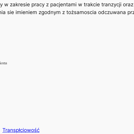
ny w zakresie pracy z pacjentami w trakcie tranzycji o
nia sie imieniem zgodnym z tożsamoscia odczuwana pr
tions
Transpłciowość