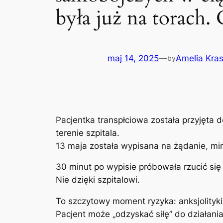
była już na torach.
maj 14, 2025
—
Amelia Kra
by
Pacjentka transpłciowa została przyjęta do
terenie szpitala.
13 maja została wypisana na żądanie, mimo
30 minut po wypisie próbowała rzucić się 
Nie dzięki szpitalowi.
To szczytowy moment ryzyka: anksjolityki 
Pacjent może „odzyskać siłę” do działani