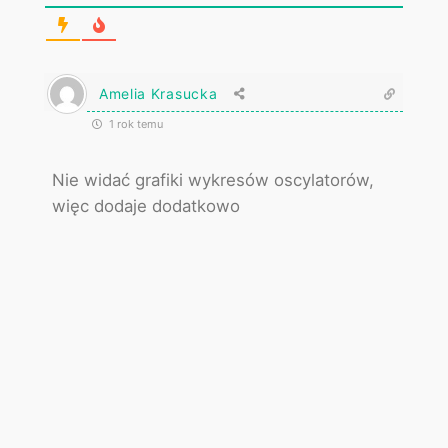
Amelia Krasucka
1 rok temu
Nie widać grafiki wykresów oscylatorów,
więc dodaje dodatkowo