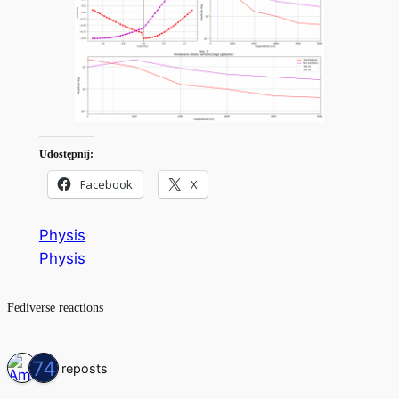
Udostępnij:
Facebook
X
Physis
Physis
Fediverse reactions
2 reposts