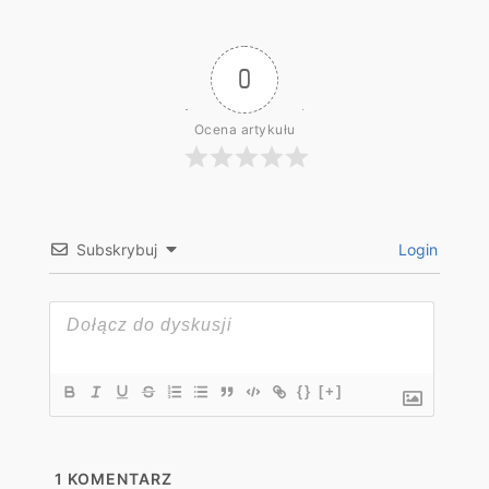
0
Ocena artykułu
Subskrybuj
Login
{}
[+]
1
KOMENTARZ