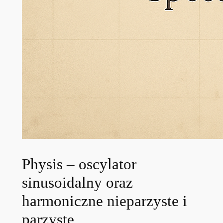
Physis – oscylator
sinusoidalny oraz
harmoniczne nieparzyste i
parzyste