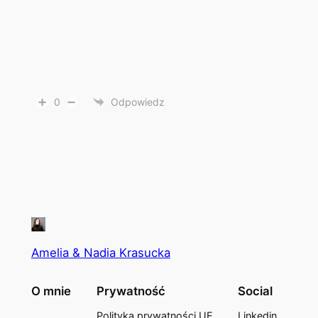
0
Odpowiedz
Amelia & Nadia Krasucka
O mnie
Prywatność
Social
Polityka prywatności UE
Linkedin