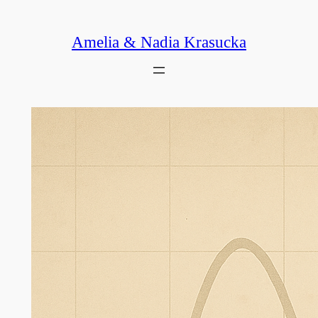
Przejdź
do
Amelia & Nadia Krasucka
treści