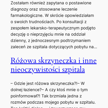
Zostałam również zapytana o postawione
diagnozy oraz stosowane leczenie
farmakologiczne. W skrócie opowiedziałam
o swoich trudnościach. Po konsultacji z
zespołem lekarsko-terapeutycznym podjęto
decyzję o nieprzyjęciu mnie na oddział
dzienny, z jednoczesnym podtrzymaniem
zaleceń ze szpitala dotyczących pobytu na…
Różowa skrzyneczka i inne
nieoczywistości szpitala
– Gdzie jest różowa skrzyneczka?!– W
dolnej łazience?– A czy ktoś mnie o tym
poinformował?! Tak brzmiała jedna z
rozmów podczas mojego pobytu w szpitalu.