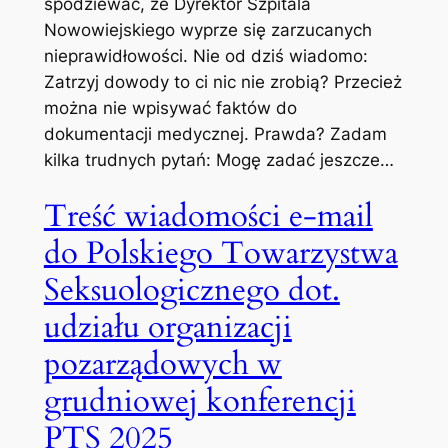
spodziewać, że Dyrektor Szpitala
Nowowiejskiego wyprze się zarzucanych
nieprawidłowości. Nie od dziś wiadomo:
Zatrzyj dowody to ci nic nie zrobią? Przecież
można nie wpisywać faktów do
dokumentacji medycznej. Prawda? Zadam
kilka trudnych pytań: Mogę zadać jeszcze…
Treść wiadomości e-mail
do Polskiego Towarzystwa
Seksuologicznego dot.
udziału organizacji
pozarządowych w
grudniowej konferencji
PTS 2025