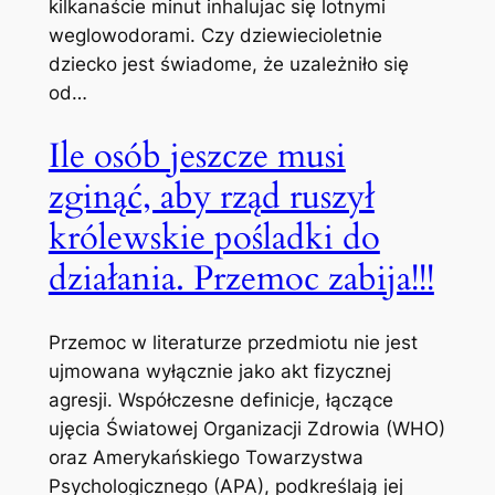
kilkanaście minut inhalujac się lotnymi
weglowodorami. Czy dziewiecioletnie
dziecko jest świadome, że uzależniło się
od…
Ile osób jeszcze musi
zginąć, aby rząd ruszył
królewskie pośladki do
działania. Przemoc zabija!!!
Przemoc w literaturze przedmiotu nie jest
ujmowana wyłącznie jako akt fizycznej
agresji. Współczesne definicje, łączące
ujęcia Światowej Organizacji Zdrowia (WHO)
oraz Amerykańskiego Towarzystwa
Psychologicznego (APA), podkreślają jej