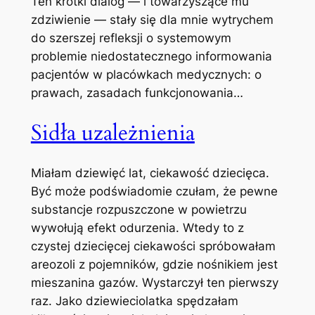
Ten krótki dialog — i towarzyszące mu
zdziwienie — stały się dla mnie wytrychem
do szerszej refleksji o systemowym
problemie niedostatecznego informowania
pacjentów w placówkach medycznych: o
prawach, zasadach funkcjonowania…
Sidła uzależnienia
Miałam dziewięć lat, ciekawość dziecięca.
Być może podświadomie czułam, że pewne
substancje rozpuszczone w powietrzu
wywołują efekt odurzenia. Wtedy to z
czystej dziecięcej ciekawości spróbowałam
areozoli z pojemników, gdzie nośnikiem jest
mieszanina gazów. Wystarczył ten pierwszy
raz. Jako dziewieciolatka spędzałam