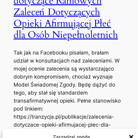
dotyczące Ramowych
Zaleceń Dotyczących
Opieki Afirmującej Płeć
dla Osób Niepełnoletnich
Tak jak na Facebooku pisałam, brałam
udział w konsultacjach nad zaleceniami. W
mojej ocenie zalecenia są wystarczająco
dobrym kompromisem, chociaż wyznaje
Model Świadomej Zgody. Będę dążyć do
tego, aby stał się standardem
transafirmatywnej opieki. Pełne stanowisko
pod linkiem:
https://tranzycja.pl/publikacje/zalecenia-
dotyczace-opieki-afirmujacej-plec-dla-
osob-niepelnoletnich-nasze-stanowisko/.
Zarządzaj zgodą