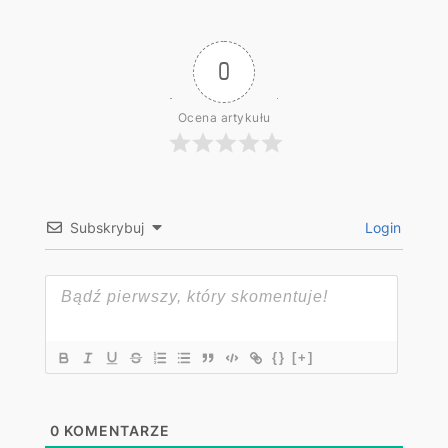
0
Ocena artykułu
Subskrybuj
Login
{}
[+]
0
KOMENTARZE