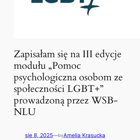
Zapisałam się na III edycje
modułu „Pomoc
psychologiczna osobom ze
społeczności LGBT+”
prowadzoną przez WSB-
NLU
sie 8, 2025
—
Amelia Krasucka
by