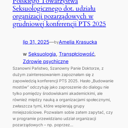
Polskiego Towarzystwa
Seksuologicznego dot. udziału
organizacji pozarządowych w
grudniowej konferencji PTS 2025
lip 31, 2025
—
Amelia Krasucka
by
w
Seksuologia
, 
Transpłciowość
, 
Zdrowie psychiczne
Szanowni Państwo, Szanowny Panie Doktorze, z
dużym zainteresowaniem zapoznałam się z
zapowiedzią konferencji PTS 2025. Hasło „Budowanie
mostów” odczytuję jako zaproszenie do dialogu nie
tylko pomiędzy środowiskami akademickimi, ale
również między nauką a organizacjami społecznymi,
zwłaszcza tymi, które wspierają grupy
mniejszościowe. Pozwalam sobie zatem zapytać, czy
w programie przewidziano udział organizacji
pozarządowych – np. poprzez…