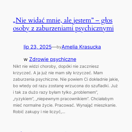
„Nie widać mnie, ale jestem” – głos
osoby z zaburzeniami psychicznymi
lip 23, 2025
—
Amelia Krasucka
by
w
Zdrowie psychiczne
Nikt nie widzi choroby, dopóki nie zaczniesz
krzyczeć. A ja już nie mam siły krzyczeć. Mam
zaburzenia psychiczne. Nie powiem Ci dokładnie jakie,
bo wtedy od razu zostanę wrzucona do szufladki. Już
i tak za dużo razy byłam tylko „problemem”,
„ryzykiem”, „niepewnym pracownikiem”. Chciałabym
mieć normalne życie. Pracować. Wynająć mieszkanie.
Robić zakupy i nie liczyć,…