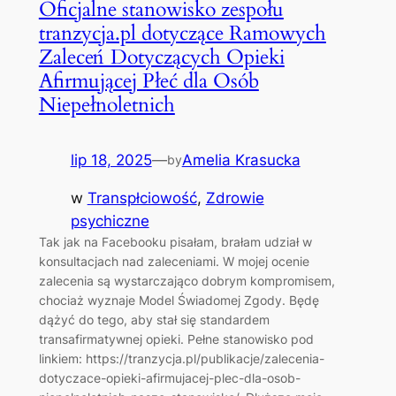
Oficjalne stanowisko zespołu
tranzycja.pl dotyczące Ramowych
Zaleceń Dotyczących Opieki
Afirmującej Płeć dla Osób
Niepełnoletnich
lip 18, 2025
—
Amelia Krasucka
by
w
Transpłciowość
, 
Zdrowie
psychiczne
Tak jak na Facebooku pisałam, brałam udział w
konsultacjach nad zaleceniami. W mojej ocenie
zalecenia są wystarczająco dobrym kompromisem,
chociaż wyznaje Model Świadomej Zgody. Będę
dążyć do tego, aby stał się standardem
transafirmatywnej opieki. Pełne stanowisko pod
linkiem: https://tranzycja.pl/publikacje/zalecenia-
dotyczace-opieki-afirmujacej-plec-dla-osob-