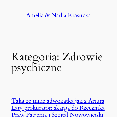
Przejdź
do
Amelia & Nadia Krasucka
treści
Kategoria:
Zdrowie
psychiczne
Taka ze mnie adwokatka jak z Artura
Łaty prokurator: skarga do Rzecznika
Praw Pacjenta i Szpital Nowowiejski