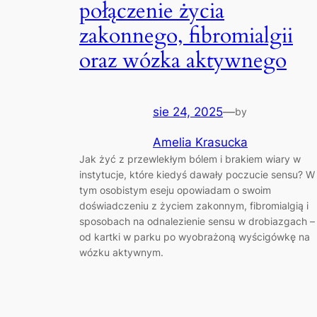
połączenie życia
zakonnego, fibromialgii
oraz wózka aktywnego
sie 24, 2025
—
by
Amelia Krasucka
Jak żyć z przewlekłym bólem i brakiem wiary w
instytucje, które kiedyś dawały poczucie sensu? W
tym osobistym eseju opowiadam o swoim
doświadczeniu z życiem zakonnym, fibromialgią i
sposobach na odnalezienie sensu w drobiazgach –
od kartki w parku po wyobrażoną wyścigówkę na
wózku aktywnym.