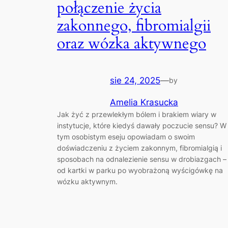
połączenie życia
zakonnego, fibromialgii
oraz wózka aktywnego
sie 24, 2025
—
by
Amelia Krasucka
Jak żyć z przewlekłym bólem i brakiem wiary w
instytucje, które kiedyś dawały poczucie sensu? W
tym osobistym eseju opowiadam o swoim
doświadczeniu z życiem zakonnym, fibromialgią i
sposobach na odnalezienie sensu w drobiazgach –
od kartki w parku po wyobrażoną wyścigówkę na
wózku aktywnym.