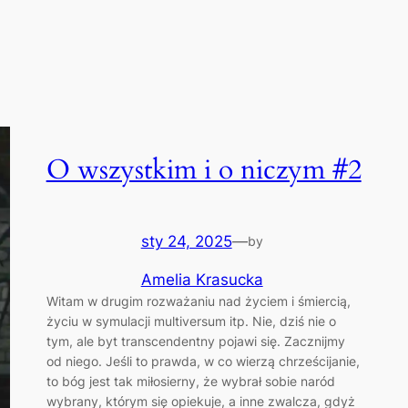
O wszystkim i o niczym #2
sty 24, 2025
—
by
Amelia Krasucka
Witam w drugim rozważaniu nad życiem i śmiercią,
życiu w symulacji multiversum itp. Nie, dziś nie o
tym, ale byt transcendentny pojawi się. Zacznijmy
od niego. Jeśli to prawda, w co wierzą chrześcijanie,
to bóg jest tak miłosierny, że wybrał sobie naród
wybrany, którym się opiekuje, a inne zwalcza, gdyż