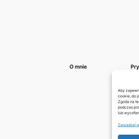
O mnie
Pr
Poli
Kon
Aby zapewnić
cookie, do 
Zgoda na te
podczas prz
lub wycofan
Zarządzaj s