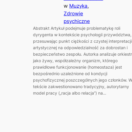
w
Muzyka
, 
Zdrowie
psychiczne
Abstrakt Artykuł podejmuje problematykę roli
dyrygenta w kontekście psychologii przywództwa,
przesuwając punkt ciężkości z czystej interpretacji
artystycznej na odpowiedzialność za dobrostan i
bezpieczeństwo zespołu. Autorka analizuje orkiest
jako żywy, współzależny organizm, którego
prawidłowe funkcjonowanie (homeostaza) jest
bezpośrednio uzależnione od kondycji
psychofizycznej poszczególnych jego członków. 
tekście zakwestionowano tradycyjny, autorytarny
model pracy („racja albo relacja”) na…