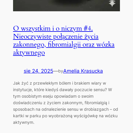
O wszystkim i o niczym #4.
Nieoczywiste połączenie życia
zakonnego, fibromialgii oraz wózka
aktywnego
sie 24, 2025
—
Amelia Krasucka
by
Jak żyć z przewlekłym bólem i brakiem wiary w
instytucje, które kiedyś dawały poczucie sensu? W
tym osobistym eseju opowiadam o swoim
doświadczeniu z życiem zakonnym, fibromialgią i
sposobach na odnalezienie sensu w drobiazgach – od
kartki w parku po wyobrażoną wyścigówkę na wózku
aktywnym.