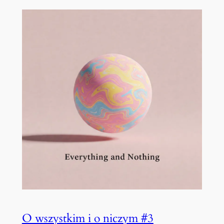
O wszystkim i o niczym #3